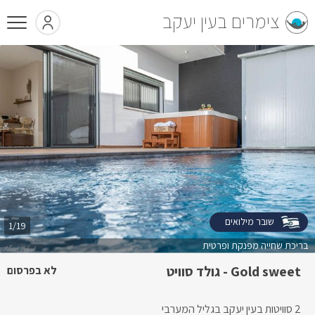
צימרים בעין יעקב
שובר מילואים
1/19
בריכת שחייה מפנקת ופרטית
Gold sweet - גולד סוויט
לא בפרסום
2 סוויטות בעין יעקב בגליל המערבי